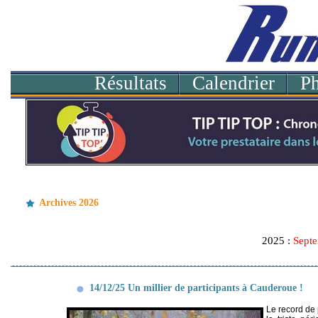
Résultats
Calendrier
P
Archives 2026
2025 :
Sept
14/12/25 Un millier de participants à Cauderoue !
Le record de 