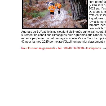
sera donné à
(
7 km
) sera 
2023 par l'a
Ducours, le t
s'étaient insc
à quelques jo
ravitaillemen
toujours bea
remporté le
1
Agenais du SUA athlétisme s'étaient distingués sur le trail court :
surement de conditions climatiques plus agréables que l'année de
réussi à perpétuer un bel héritage », confie Pascal Sanchez, pré
47 pour l'année 2025 permettra d'établir un premier classement à 
Pour tous renseignements - Tél. : 06 48 16 60 90 - Inscriptions
:
ww