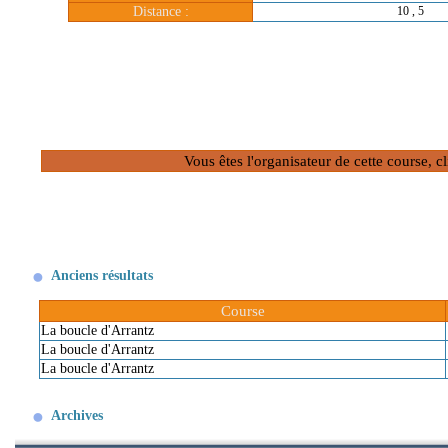
Distance :
10 , 5
Vous êtes l'organisateur de cette course, 
Anciens résultats
Course
La boucle d'Arrantz
La boucle d'Arrantz
La boucle d'Arrantz
Archives