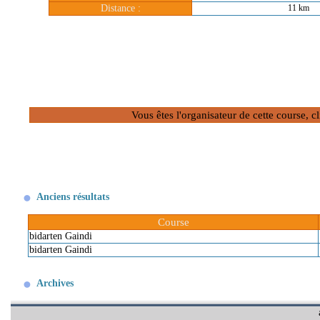
Distance :
11 km
Vous êtes l'organisateur de cette course, 
Anciens résultats
Course
bidarten Gaindi
bidarten Gaindi
Archives