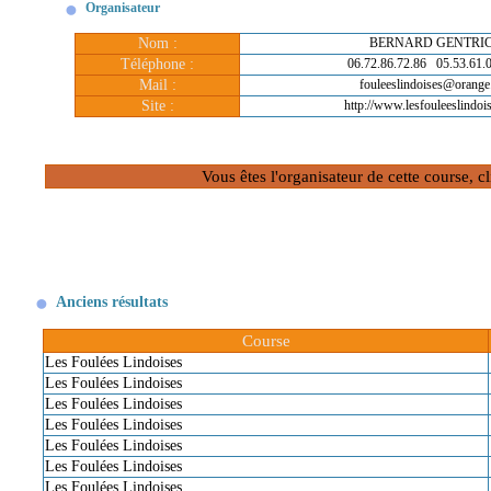
Organisateur
Nom :
BERNARD GENTRI
Téléphone :
06.72.86.72.86 05.53.61.
Mail :
fouleeslindoises@orange.
Site :
http://www.lesfouleeslindois
Vous êtes l'organisateur de cette course, 
Anciens résultats
Course
Les Foulées Lindoises
Les Foulées Lindoises
Les Foulées Lindoises
Les Foulées Lindoises
Les Foulées Lindoises
Les Foulées Lindoises
Les Foulées Lindoises