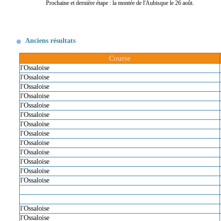
Prochaine et dernière étape : la montée de l'Aubisque le 26 août.
Anciens résultats
Course
l'Ossaloise
l'Ossaloise
l'Ossaloise
l'Ossaloise
l'Ossaloise
l'Ossaloise
l'Ossaloise
l'Ossaloise
l'Ossaloise
l'Ossaloise
l'Ossaloise
l'Ossaloise
l'Ossaloise
l'Ossaloise
l'Ossaloise