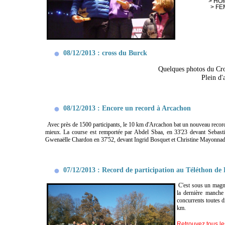
> HO
> FE
08/12/2013 : cross du Burck
Quelques photos du Cro
Plein d'
08/12/2013 : Encore un record à Arcachon
Avec près de 1500 participants, le 10 km d'Arcachon bat un nouveau record de
mieux. La course est remportée par Abdel Sbaa, en 33'23 devant Sebastie
Gwenaëlle Chardon en 37'52, devant Ingrid Bosquet et Christine Mayonnad
07/12/2013 : Record de participation au Téléthon de 
C'est sous un magnif
la dernière manche
concurrents toutes d
km.
Retrouvez tous les