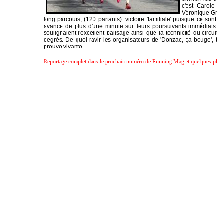
c'est Carol
Véronique Gra
long parcours, (120 partants) victoire 'familiale' puisque ce son
avance de plus d'une minute sur leurs poursuivants immédiats :
soulignaient l'excellent balisage ainsi que la technicité du cir
degrés. De quoi ravir les organisateurs de 'Donzac, ça bouge', t
preuve vivante.
Reportage complet dans le prochain numéro de Running Mag et quelques p